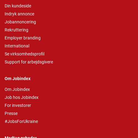
Din kundeside
Indryk annonce
Jobannoncering
Rekruttering
Employer branding
International
Se virksomhedsprofil
Support for arbejdsgivere
Om Jobindex
Om Jobindex
Job hos Jobindex
For investorer
Presse
#JobsForUkraine