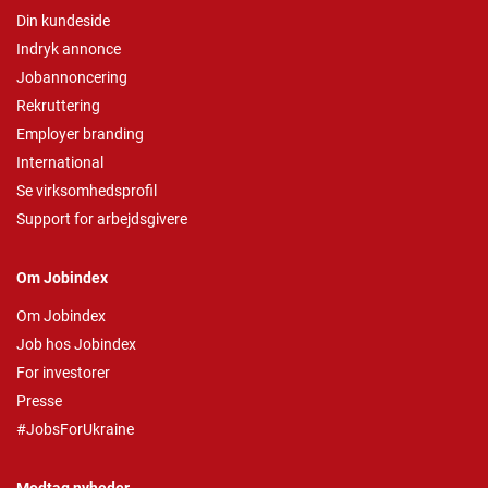
Din kundeside
Indryk annonce
Jobannoncering
Rekruttering
Employer branding
International
Se virksomhedsprofil
Support for arbejdsgivere
Om Jobindex
Om Jobindex
Job hos Jobindex
For investorer
Presse
#JobsForUkraine