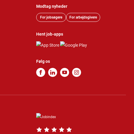
Modtag nyheder
For jobsøgere
For arbejdsgivere
Hent job-apps
Følg os