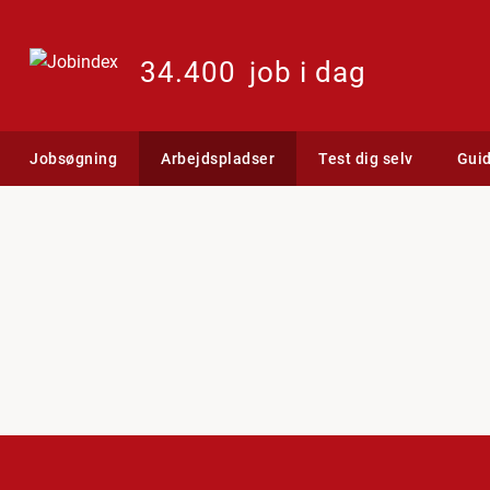
34.400
job i dag
Jobsøgning
Arbejdspladser
Test dig selv
Gui