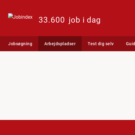
33.600
job i dag
Jobsøgning
Arbejdspladser
Test dig selv
Gui