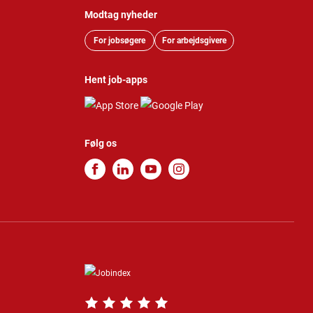
Modtag nyheder
For jobsøgere
For arbejdsgivere
Hent job-apps
Følg os