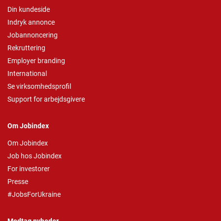
Din kundeside
Indryk annonce
Jobannoncering
Rekruttering
Employer branding
International
Se virksomhedsprofil
Support for arbejdsgivere
Om Jobindex
Om Jobindex
Job hos Jobindex
For investorer
Presse
#JobsForUkraine