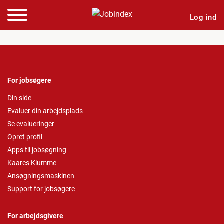
Log ind
For jobsøgere
Din side
Evaluer din arbejdsplads
Se evalueringer
Opret profil
Apps til jobsøgning
Kaares Klumme
Ansøgningsmaskinen
Support for jobsøgere
For arbejdsgivere