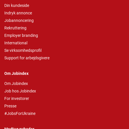
Din kundeside
Indryk annonce
Jobannoncering
Rekruttering
Employer branding
International
Se virksomhedsprofil
Support for arbejdsgivere
Om Jobindex
Om Jobindex
Job hos Jobindex
For investorer
Presse
#JobsForUkraine