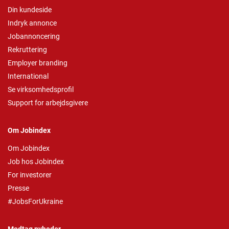
Din kundeside
Indryk annonce
Jobannoncering
Rekruttering
Employer branding
International
Se virksomhedsprofil
Support for arbejdsgivere
Om Jobindex
Om Jobindex
Job hos Jobindex
For investorer
Presse
#JobsForUkraine