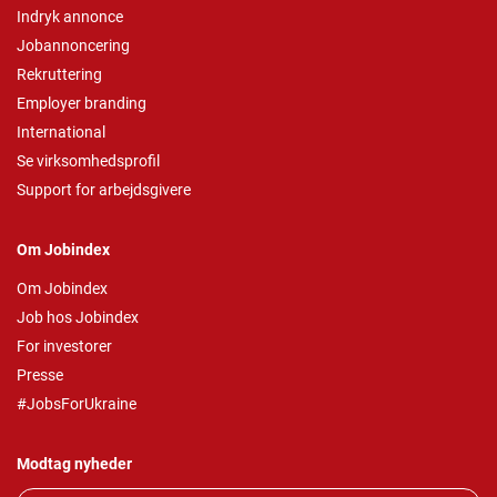
Indryk annonce
Jobannoncering
Rekruttering
Employer branding
International
Se virksomhedsprofil
Support for arbejdsgivere
Om Jobindex
Om Jobindex
Job hos Jobindex
For investorer
Presse
#JobsForUkraine
Modtag nyheder