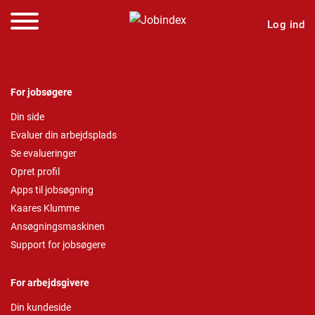
Log ind
For jobsøgere
Din side
Evaluer din arbejdsplads
Se evalueringer
Opret profil
Apps til jobsøgning
Kaares Klumme
Ansøgningsmaskinen
Support for jobsøgere
For arbejdsgivere
Din kundeside