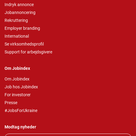
Indryk annonce
Jobannoncering
Rekruttering
Employer branding
International
Se virksomhedsprofil
Support for arbejdsgivere
Om Jobindex
Om Jobindex
Job hos Jobindex
For investorer
Presse
#JobsForUkraine
Modtag nyheder