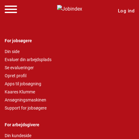
Log ind
For jobsøgere
Din side
Evaluer din arbejdsplads
Se evalueringer
Opret profil
Apps til jobsøgning
Kaares Klumme
Ansøgningsmaskinen
Support for jobsøgere
For arbejdsgivere
Din kundeside