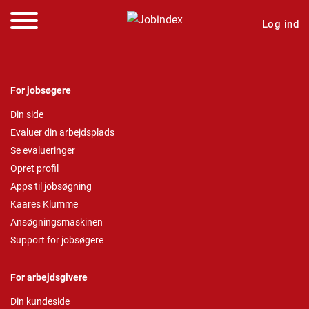
Log ind
For jobsøgere
Din side
Evaluer din arbejdsplads
Se evalueringer
Opret profil
Apps til jobsøgning
Kaares Klumme
Ansøgningsmaskinen
Support for jobsøgere
For arbejdsgivere
Din kundeside