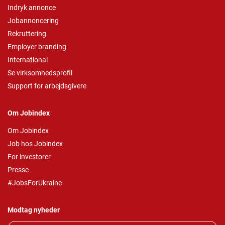
Indryk annonce
Jobannoncering
Rekruttering
Employer branding
International
Se virksomhedsprofil
Support for arbejdsgivere
Om Jobindex
Om Jobindex
Job hos Jobindex
For investorer
Presse
#JobsForUkraine
Modtag nyheder