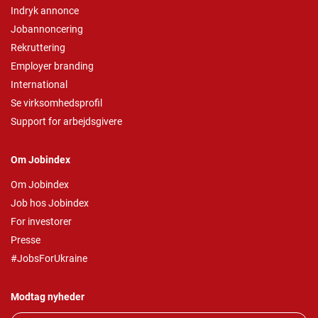
Indryk annonce
Jobannoncering
Rekruttering
Employer branding
International
Se virksomhedsprofil
Support for arbejdsgivere
Om Jobindex
Om Jobindex
Job hos Jobindex
For investorer
Presse
#JobsForUkraine
Modtag nyheder