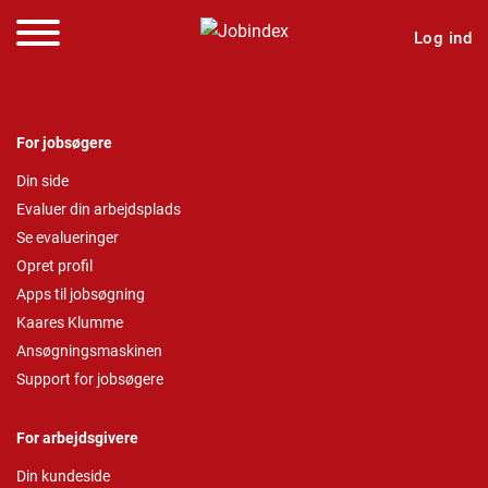
Log ind
For jobsøgere
Din side
Evaluer din arbejdsplads
Se evalueringer
Opret profil
Apps til jobsøgning
Kaares Klumme
Ansøgningsmaskinen
Support for jobsøgere
For arbejdsgivere
Din kundeside