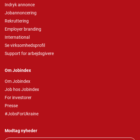
Indryk annonce
Jobannoncering
Rekruttering
Employer branding
International
Se virksomhedsprofil
Support for arbejdsgivere
Om Jobindex
Om Jobindex
Job hos Jobindex
For investorer
Presse
#JobsForUkraine
Modtag nyheder