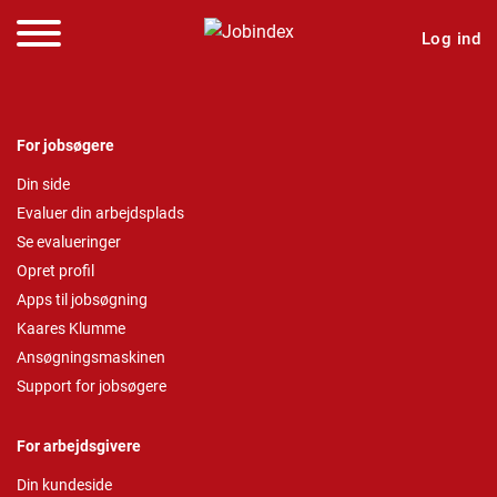
Log ind
For jobsøgere
Din side
Evaluer din arbejdsplads
Se evalueringer
Opret profil
Apps til jobsøgning
Kaares Klumme
Ansøgningsmaskinen
Support for jobsøgere
For arbejdsgivere
Din kundeside