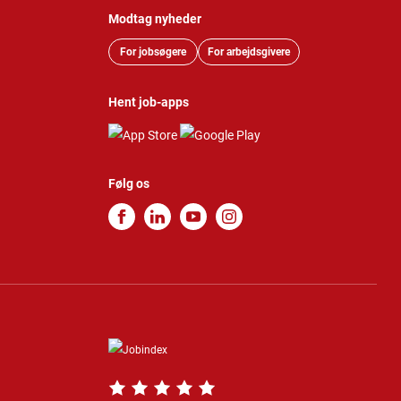
Modtag nyheder
For jobsøgere
For arbejdsgivere
Hent job-apps
Følg os