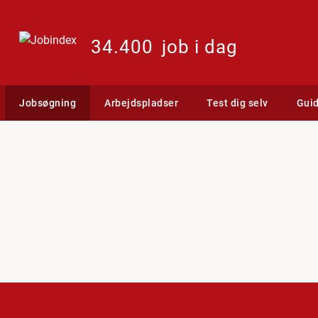
34.400
job i dag
Jobsøgning
Arbejdspladser
Test dig selv
Gui