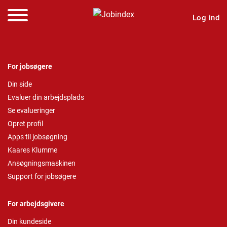
Log ind
For jobsøgere
Din side
Evaluer din arbejdsplads
Se evalueringer
Opret profil
Apps til jobsøgning
Kaares Klumme
Ansøgningsmaskinen
Support for jobsøgere
For arbejdsgivere
Din kundeside