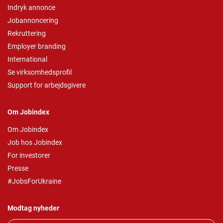
Indryk annonce
Jobannoncering
Rekruttering
Employer branding
International
Se virksomhedsprofil
Support for arbejdsgivere
Om Jobindex
Om Jobindex
Job hos Jobindex
For investorer
Presse
#JobsForUkraine
Modtag nyheder