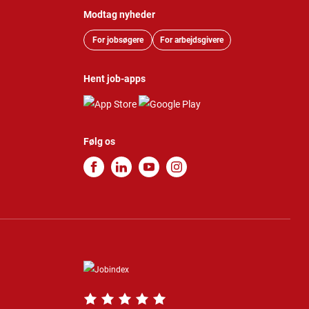
Modtag nyheder
For jobsøgere
For arbejdsgivere
Hent job-apps
Følg os