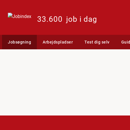
33.600
job i dag
Jobsøgning
Arbejdspladser
Test dig selv
Gui