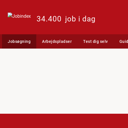
34.400
job i dag
Jobsøgning
Arbejdspladser
Test dig selv
Gui