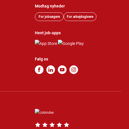
Modtag nyheder
For jobsøgere
For arbejdsgivere
Hent job-apps
Følg os