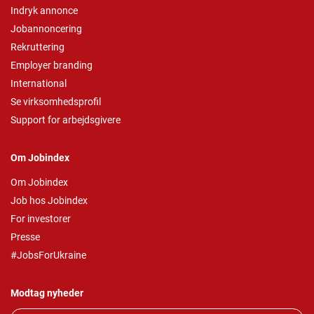
Indryk annonce
Jobannoncering
Rekruttering
Employer branding
International
Se virksomhedsprofil
Support for arbejdsgivere
Om Jobindex
Om Jobindex
Job hos Jobindex
For investorer
Presse
#JobsForUkraine
Modtag nyheder