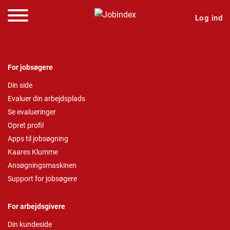
Log ind
For jobsøgere
Din side
Evaluer din arbejdsplads
Se evalueringer
Opret profil
Apps til jobsøgning
Kaares Klumme
Ansøgningsmaskinen
Support for jobsøgere
For arbejdsgivere
Din kundeside