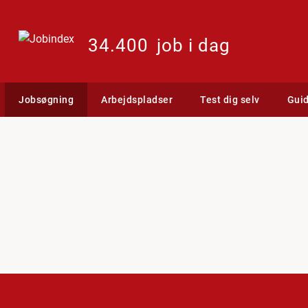
34.400
job i dag
Jobsøgning
Arbejdspladser
Test dig selv
Gui