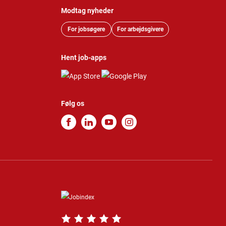
Modtag nyheder
For jobsøgere
For arbejdsgivere
Hent job-apps
Følg os