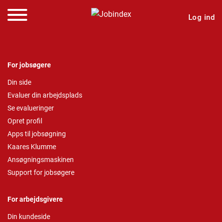
Log ind
For jobsøgere
Din side
Evaluer din arbejdsplads
Se evalueringer
Opret profil
Apps til jobsøgning
Kaares Klumme
Ansøgningsmaskinen
Support for jobsøgere
For arbejdsgivere
Din kundeside