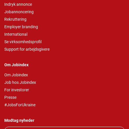
Indryk annonce
Jobannoncering
Rekruttering
Employer branding
International
Se virksomhedsprofil
Support for arbejdsgivere
Om Jobindex
Om Jobindex
Job hos Jobindex
For investorer
Presse
#JobsForUkraine
Modtag nyheder