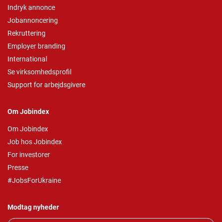
Indryk annonce
Jobannoncering
Rekruttering
Employer branding
International
Se virksomhedsprofil
Support for arbejdsgivere
Om Jobindex
Om Jobindex
Job hos Jobindex
For investorer
Presse
#JobsForUkraine
Modtag nyheder