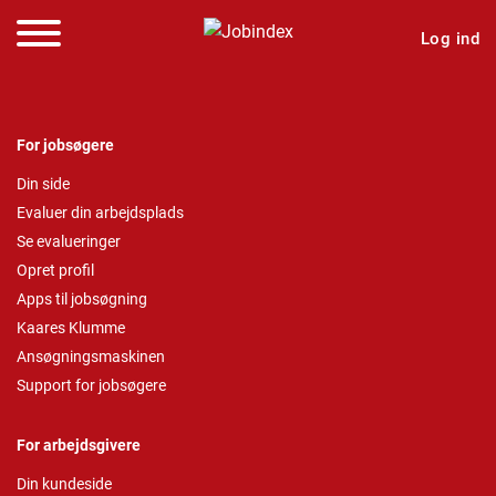
Log ind
For jobsøgere
Din side
Evaluer din arbejdsplads
Se evalueringer
Opret profil
Apps til jobsøgning
Kaares Klumme
Ansøgningsmaskinen
Support for jobsøgere
For arbejdsgivere
Din kundeside