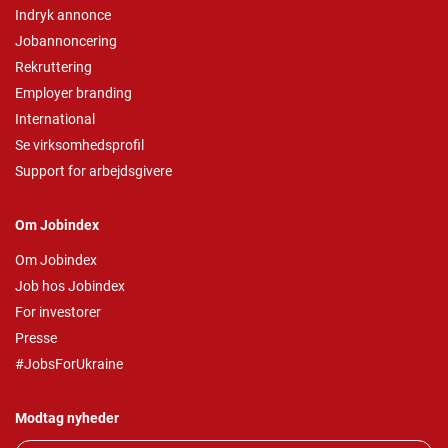
Indryk annonce
Jobannoncering
Rekruttering
Employer branding
International
Se virksomhedsprofil
Support for arbejdsgivere
Om Jobindex
Om Jobindex
Job hos Jobindex
For investorer
Presse
#JobsForUkraine
Modtag nyheder