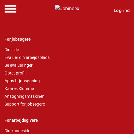
Log ind
For jobsøgere
Din side
Evaluer din arbejdsplads
Se evalueringer
Opret profil
Apps til jobsøgning
Kaares Klumme
Ansøgningsmaskinen
Support for jobsøgere
For arbejdsgivere
Din kundeside