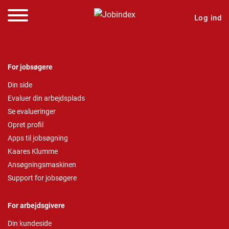
Log ind
For jobsøgere
Din side
Evaluer din arbejdsplads
Se evalueringer
Opret profil
Apps til jobsøgning
Kaares Klumme
Ansøgningsmaskinen
Support for jobsøgere
For arbejdsgivere
Din kundeside