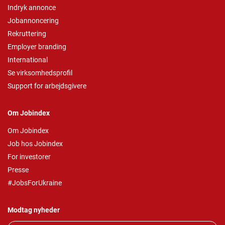
Indryk annonce
Jobannoncering
Rekruttering
Employer branding
International
Se virksomhedsprofil
Support for arbejdsgivere
Om Jobindex
Om Jobindex
Job hos Jobindex
For investorer
Presse
#JobsForUkraine
Modtag nyheder