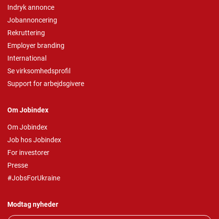
Indryk annonce
Jobannoncering
Rekruttering
Employer branding
International
Se virksomhedsprofil
Support for arbejdsgivere
Om Jobindex
Om Jobindex
Job hos Jobindex
For investorer
Presse
#JobsForUkraine
Modtag nyheder