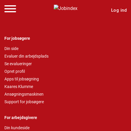
Log ind
For jobsøgere
Din side
Evaluer din arbejdsplads
Se evalueringer
Opret profil
Apps til jobsøgning
Kaares Klumme
Ansøgningsmaskinen
Support for jobsøgere
For arbejdsgivere
Din kundeside