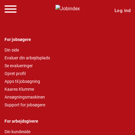
Log ind
For jobsøgere
Din side
Evaluer din arbejdsplads
Se evalueringer
Opret profil
Apps til jobsøgning
Kaares Klumme
Ansøgningsmaskinen
Support for jobsøgere
For arbejdsgivere
Din kundeside