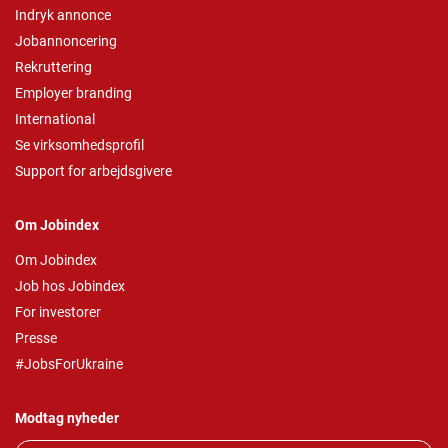
Indryk annonce
Jobannoncering
Rekruttering
Employer branding
International
Se virksomhedsprofil
Support for arbejdsgivere
Om Jobindex
Om Jobindex
Job hos Jobindex
For investorer
Presse
#JobsForUkraine
Modtag nyheder