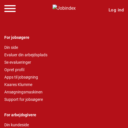
Log ind
For jobsøgere
Din side
Evaluer din arbejdsplads
Se evalueringer
Opret profil
Apps til jobsøgning
Kaares Klumme
Ansøgningsmaskinen
Support for jobsøgere
For arbejdsgivere
Din kundeside