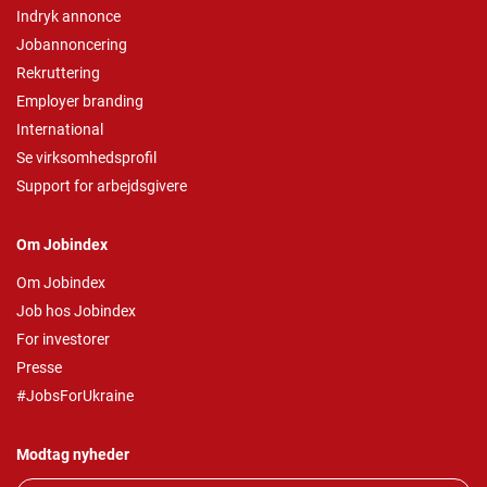
Indryk annonce
Jobannoncering
Rekruttering
Employer branding
International
Se virksomhedsprofil
Support for arbejdsgivere
Om Jobindex
Om Jobindex
Job hos Jobindex
For investorer
Presse
#JobsForUkraine
Modtag nyheder