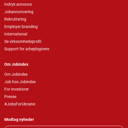
Indryk annonce
Jobannoncering
Rekruttering
Employer branding
International
Se virksomhedsprofil
Support for arbejdsgivere
Om Jobindex
Om Jobindex
Job hos Jobindex
For investorer
Presse
#JobsForUkraine
Modtag nyheder