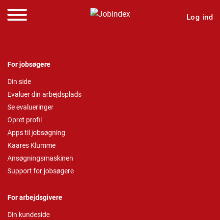
Log ind
For jobsøgere
Din side
Evaluer din arbejdsplads
Se evalueringer
Opret profil
Apps til jobsøgning
Kaares Klumme
Ansøgningsmaskinen
Support for jobsøgere
For arbejdsgivere
Din kundeside