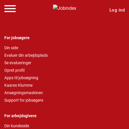
Log ind
For jobsøgere
Din side
Evaluer din arbejdsplads
Se evalueringer
Opret profil
Apps til jobsøgning
Kaares Klumme
Ansøgningsmaskinen
Support for jobsøgere
For arbejdsgivere
Din kundeside