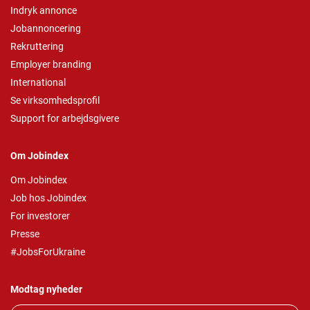
Indryk annonce
Jobannoncering
Rekruttering
Employer branding
International
Se virksomhedsprofil
Support for arbejdsgivere
Om Jobindex
Om Jobindex
Job hos Jobindex
For investorer
Presse
#JobsForUkraine
Modtag nyheder