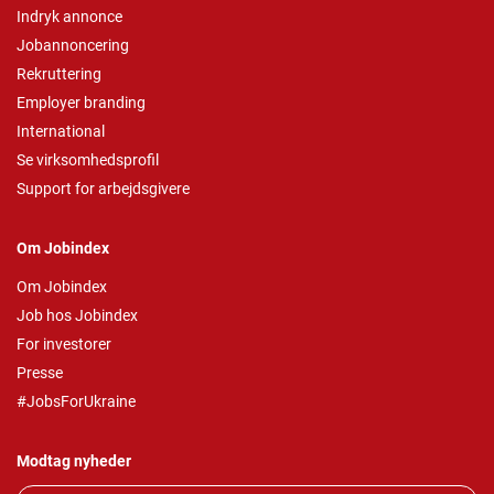
Indryk annonce
Jobannoncering
Rekruttering
Employer branding
International
Se virksomhedsprofil
Support for arbejdsgivere
Om Jobindex
Om Jobindex
Job hos Jobindex
For investorer
Presse
#JobsForUkraine
Modtag nyheder