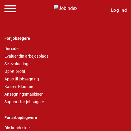
Log ind
For jobsøgere
Din side
Evaluer din arbejdsplads
Se evalueringer
Opret profil
Apps til jobsøgning
Kaares Klumme
Ansøgningsmaskinen
Support for jobsøgere
For arbejdsgivere
Din kundeside