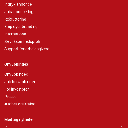
Indryk annonce
Jobannoncering
Rekruttering
Employer branding
International
Se virksomhedsprofil
Support for arbejdsgivere
Om Jobindex
Om Jobindex
Job hos Jobindex
For investorer
Presse
#JobsForUkraine
Modtag nyheder