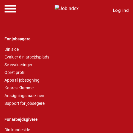
Log ind
For jobsøgere
Din side
Evaluer din arbejdsplads
Se evalueringer
Opret profil
Apps til jobsøgning
Kaares Klumme
Ansøgningsmaskinen
Support for jobsøgere
For arbejdsgivere
Din kundeside