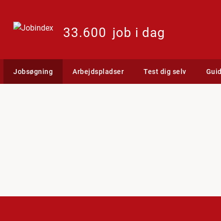
33.600
job i dag
Jobsøgning
Arbejdspladser
Test dig selv
Gui