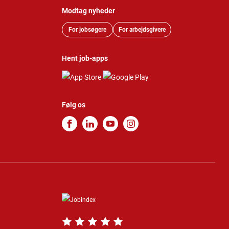
Modtag nyheder
For jobsøgere
For arbejdsgivere
Hent job-apps
Følg os