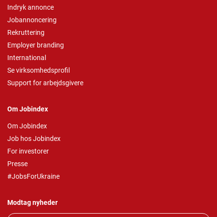
Indryk annonce
Jobannoncering
Rekruttering
Employer branding
International
Se virksomhedsprofil
Support for arbejdsgivere
Om Jobindex
Om Jobindex
Job hos Jobindex
For investorer
Presse
#JobsForUkraine
Modtag nyheder