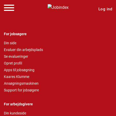
Log ind
For jobsøgere
Din side
Evaluer din arbejdsplads
Se evalueringer
Opret profil
Apps til jobsøgning
Kaares Klumme
Ansøgningsmaskinen
Support for jobsøgere
For arbejdsgivere
Din kundeside