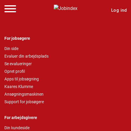
Log ind
For jobsøgere
Din side
Evaluer din arbejdsplads
Se evalueringer
Opret profil
Apps til jobsøgning
Kaares Klumme
Ansøgningsmaskinen
Support for jobsøgere
For arbejdsgivere
Din kundeside