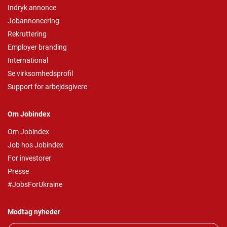
Indryk annonce
Jobannoncering
Rekruttering
Employer branding
International
Se virksomhedsprofil
Support for arbejdsgivere
Om Jobindex
Om Jobindex
Job hos Jobindex
For investorer
Presse
#JobsForUkraine
Modtag nyheder