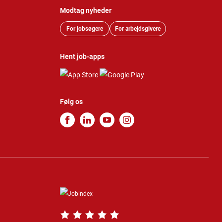
Modtag nyheder
For jobsøgere
For arbejdsgivere
Hent job-apps
Følg os