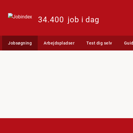
34.400
job i dag
Jobsøgning
Arbejdspladser
Test dig selv
Gui