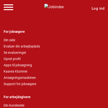
Log ind
For jobsøgere
Din side
Evaluer din arbejdsplads
Se evalueringer
Opret profil
Apps til jobsøgning
Kaares Klumme
Ansøgningsmaskinen
Support for jobsøgere
For arbejdsgivere
Din kundeside