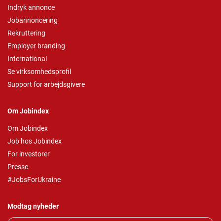
Indryk annonce
Jobannoncering
Rekruttering
Employer branding
International
Se virksomhedsprofil
Support for arbejdsgivere
Om Jobindex
Om Jobindex
Job hos Jobindex
For investorer
Presse
#JobsForUkraine
Modtag nyheder