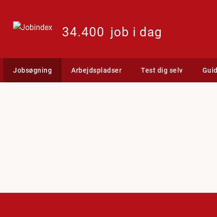
34.400
job i dag
Jobsøgning
Arbejdspladser
Test dig selv
Gui