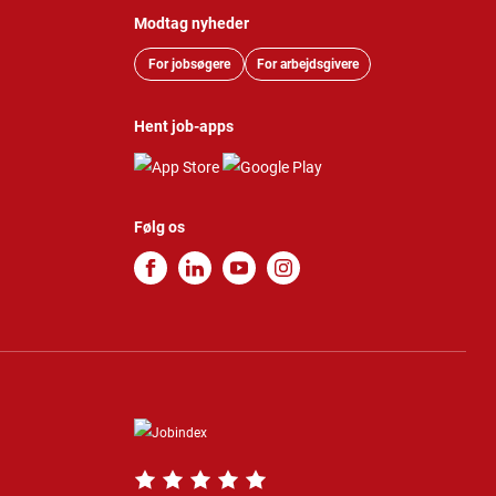
Modtag nyheder
For jobsøgere
For arbejdsgivere
Hent job-apps
Følg os