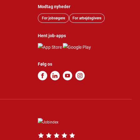
Modtag nyheder
For jobsøgere
For arbejdsgivere
Hent job-apps
Følg os