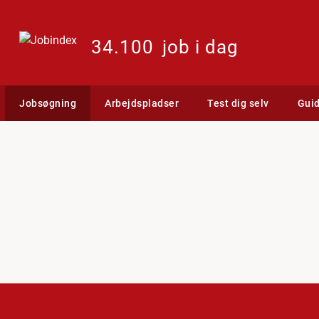
34.100
job i dag
Jobsøgning
Arbejdspladser
Test dig selv
Gui