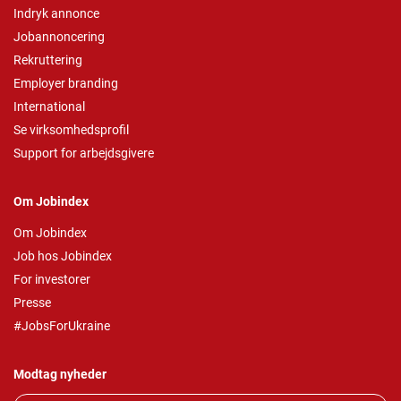
Indryk annonce
Jobannoncering
Rekruttering
Employer branding
International
Se virksomhedsprofil
Support for arbejdsgivere
Om Jobindex
Om Jobindex
Job hos Jobindex
For investorer
Presse
#JobsForUkraine
Modtag nyheder