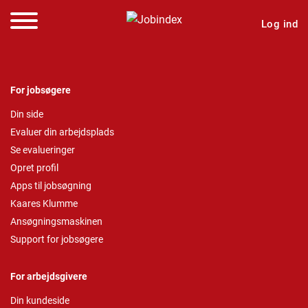
Log ind
For jobsøgere
Din side
Evaluer din arbejdsplads
Se evalueringer
Opret profil
Apps til jobsøgning
Kaares Klumme
Ansøgningsmaskinen
Support for jobsøgere
For arbejdsgivere
Din kundeside