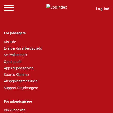
Log ind
For jobsøgere
Din side
Evaluer din arbejdsplads
Se evalueringer
Opret profil
Apps til jobsøgning
Kaares Klumme
Ansøgningsmaskinen
Support for jobsøgere
For arbejdsgivere
Din kundeside