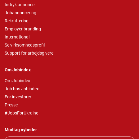
Indryk annonce
Jobannoncering
Rekruttering
Employer branding
International
Se virksomhedsprofil
Support for arbejdsgivere
Om Jobindex
Om Jobindex
Job hos Jobindex
For investorer
Presse
#JobsForUkraine
Modtag nyheder