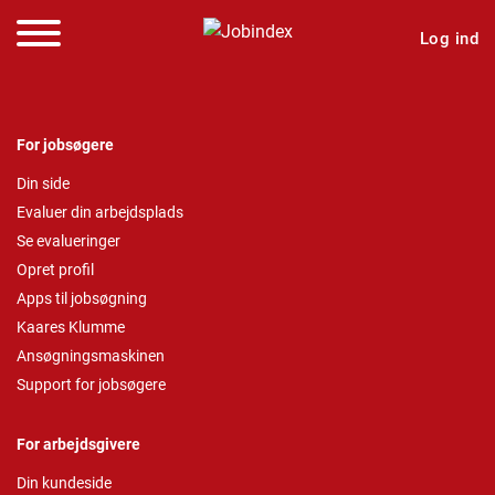
Log ind
For jobsøgere
Din side
Evaluer din arbejdsplads
Se evalueringer
Opret profil
Apps til jobsøgning
Kaares Klumme
Ansøgningsmaskinen
Support for jobsøgere
For arbejdsgivere
Din kundeside