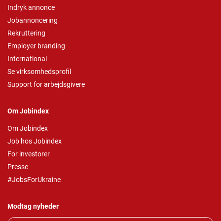
Indryk annonce
Jobannoncering
Rekruttering
Employer branding
International
Se virksomhedsprofil
Support for arbejdsgivere
Om Jobindex
Om Jobindex
Job hos Jobindex
For investorer
Presse
#JobsForUkraine
Modtag nyheder