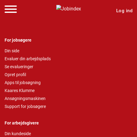
Log ind
For jobsøgere
Din side
Evaluer din arbejdsplads
Se evalueringer
Opret profil
Apps til jobsøgning
Kaares Klumme
Ansøgningsmaskinen
Support for jobsøgere
For arbejdsgivere
Din kundeside