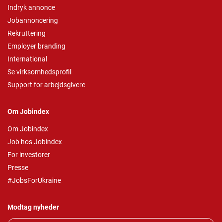
Indryk annonce
Jobannoncering
Rekruttering
Employer branding
International
Se virksomhedsprofil
Support for arbejdsgivere
Om Jobindex
Om Jobindex
Job hos Jobindex
For investorer
Presse
#JobsForUkraine
Modtag nyheder