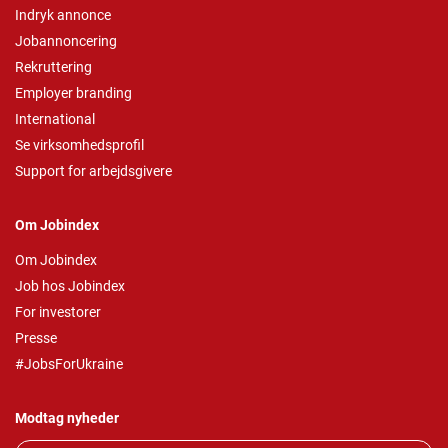
Indryk annonce
Jobannoncering
Rekruttering
Employer branding
International
Se virksomhedsprofil
Support for arbejdsgivere
Om Jobindex
Om Jobindex
Job hos Jobindex
For investorer
Presse
#JobsForUkraine
Modtag nyheder