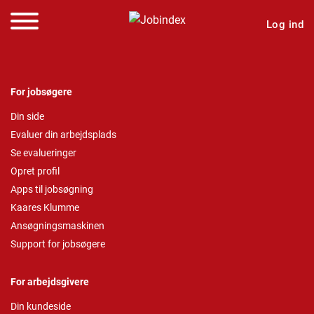
Log ind
For jobsøgere
Din side
Evaluer din arbejdsplads
Se evalueringer
Opret profil
Apps til jobsøgning
Kaares Klumme
Ansøgningsmaskinen
Support for jobsøgere
For arbejdsgivere
Din kundeside