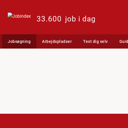
33.600
job i dag
Jobsøgning
Arbejdspladser
Test dig selv
Gui