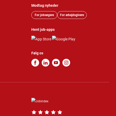
Modtag nyheder
For jobsøgere
For arbejdsgivere
Hent job-apps
Følg os