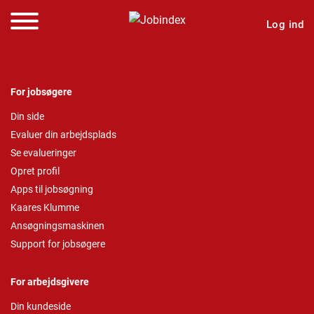
Log ind
For jobsøgere
Din side
Evaluer din arbejdsplads
Se evalueringer
Opret profil
Apps til jobsøgning
Kaares Klumme
Ansøgningsmaskinen
Support for jobsøgere
For arbejdsgivere
Din kundeside