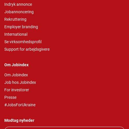
Indryk annonce
Jobannoncering
Rekruttering
Employer branding
International
Se virksomhedsprofil
Support for arbejdsgivere
Om Jobindex
Om Jobindex
Job hos Jobindex
For investorer
Presse
#JobsForUkraine
Modtag nyheder