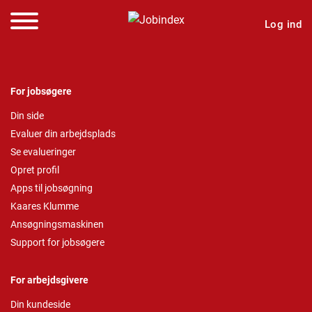
Log ind
For jobsøgere
Din side
Evaluer din arbejdsplads
Se evalueringer
Opret profil
Apps til jobsøgning
Kaares Klumme
Ansøgningsmaskinen
Support for jobsøgere
For arbejdsgivere
Din kundeside