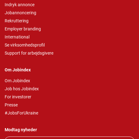
Indryk annonce
Jobannoncering
Rekruttering
Employer branding
International
Se virksomhedsprofil
Support for arbejdsgivere
Om Jobindex
Om Jobindex
Job hos Jobindex
For investorer
Presse
#JobsForUkraine
Modtag nyheder