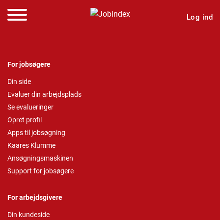
Log ind
For jobsøgere
Din side
Evaluer din arbejdsplads
Se evalueringer
Opret profil
Apps til jobsøgning
Kaares Klumme
Ansøgningsmaskinen
Support for jobsøgere
For arbejdsgivere
Din kundeside