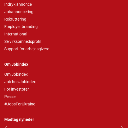
Indryk annonce
Jobannoncering
Rekruttering
Employer branding
International
Se virksomhedsprofil
Support for arbejdsgivere
Om Jobindex
Om Jobindex
Job hos Jobindex
For investorer
Presse
#JobsForUkraine
Modtag nyheder