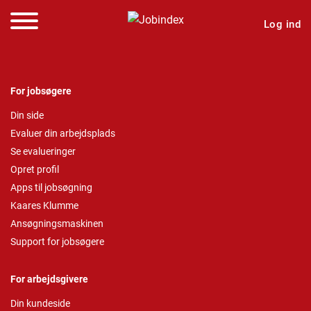
Log ind
For jobsøgere
Din side
Evaluer din arbejdsplads
Se evalueringer
Opret profil
Apps til jobsøgning
Kaares Klumme
Ansøgningsmaskinen
Support for jobsøgere
For arbejdsgivere
Din kundeside