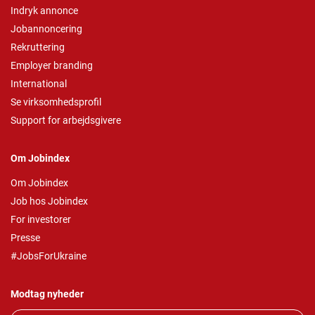
Indryk annonce
Jobannoncering
Rekruttering
Employer branding
International
Se virksomhedsprofil
Support for arbejdsgivere
Om Jobindex
Om Jobindex
Job hos Jobindex
For investorer
Presse
#JobsForUkraine
Modtag nyheder