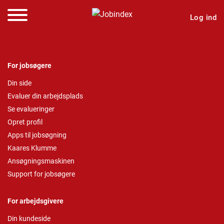
Log ind
For jobsøgere
Din side
Evaluer din arbejdsplads
Se evalueringer
Opret profil
Apps til jobsøgning
Kaares Klumme
Ansøgningsmaskinen
Support for jobsøgere
For arbejdsgivere
Din kundeside