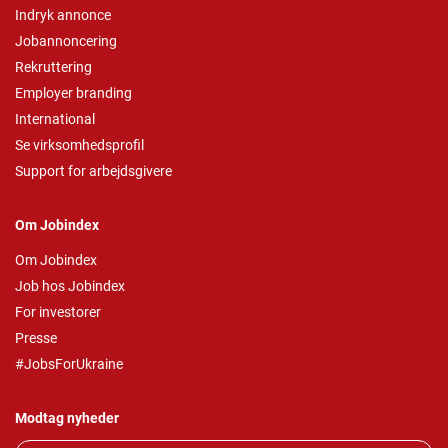
Indryk annonce
Jobannoncering
Rekruttering
Employer branding
International
Se virksomhedsprofil
Support for arbejdsgivere
Om Jobindex
Om Jobindex
Job hos Jobindex
For investorer
Presse
#JobsForUkraine
Modtag nyheder