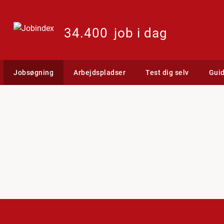
34.400
job i dag
Jobsøgning
Arbejdspladser
Test dig selv
Gui