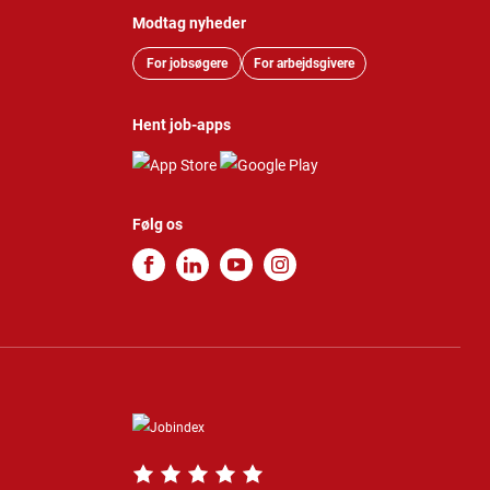
Modtag nyheder
For jobsøgere
For arbejdsgivere
Hent job-apps
Følg os