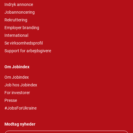
Indryk annonce
Jobannoncering
Rekruttering
Employer branding
International
Se virksomhedsprofil
Support for arbejdsgivere
Om Jobindex
Om Jobindex
Job hos Jobindex
For investorer
Presse
#JobsForUkraine
Modtag nyheder