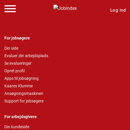
Log ind
For jobsøgere
Din side
Evaluer din arbejdsplads
Se evalueringer
Opret profil
Apps til jobsøgning
Kaares Klumme
Ansøgningsmaskinen
Support for jobsøgere
For arbejdsgivere
Din kundeside