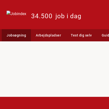
34.500
job i dag
Jobsøgning
Arbejdspladser
Test dig selv
Gui