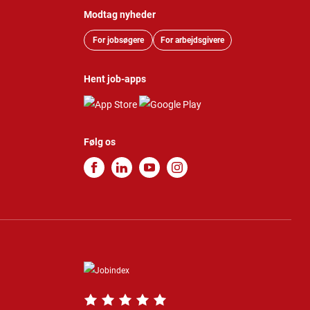
Modtag nyheder
For jobsøgere
For arbejdsgivere
Hent job-apps
Følg os